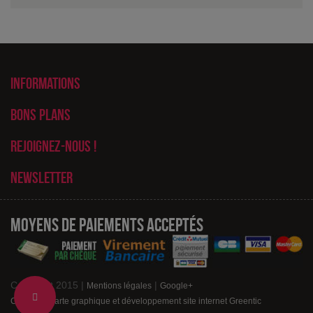
Informations
Bons plans
Rejoignez-nous !
Newsletter
Moyens de paiements acceptés
Copyright 2015 |
|
Mentions légales
Google+
Change
Création charte graphique et développement site internet Greentic