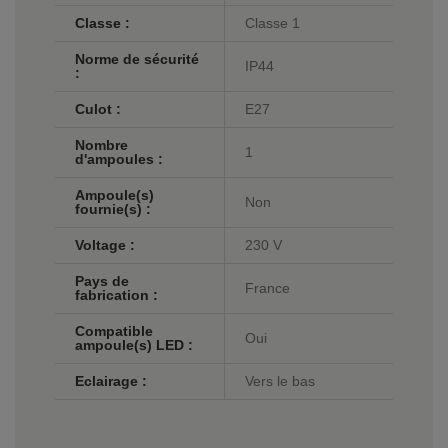
Classe :
Classe 1
Norme de sécurité
IP44
:
Culot :
E27
Nombre
1
d'ampoules :
Ampoule(s)
Non
fournie(s) :
Voltage :
230 V
Pays de
France
fabrication :
Compatible
Oui
ampoule(s) LED :
Eclairage :
Vers le bas