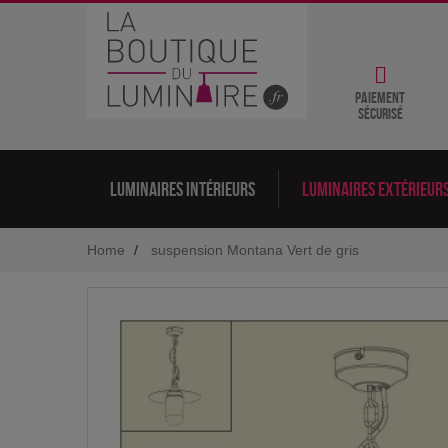
Paiement
sécurisé
Luminaires intérieurs
Luminaires extérieur
Home
suspension Montana Vert de gris