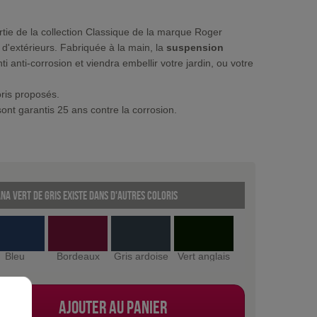
rtie de la collection Classique de la marque Roger
s d'extérieurs. Fabriquée à la main, la
suspension
 anti-corrosion et viendra embellir votre jardin, ou votre
oris proposés.
ont garantis 25 ans contre la corrosion.
na Vert de gris existe dans d'autres coloris
Bleu
Bordeaux
Gris ardoise
Vert anglais
Ajouter au panier