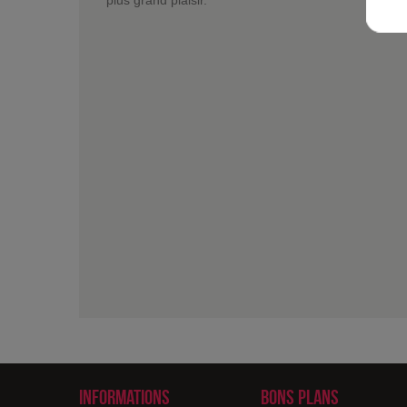
plus grand plaisir.
Informations
Bons plans