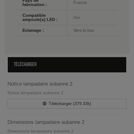
Pays de
France
fabrication :
Compatible
Oui
ampoule(s) LED :
Eclairage :
Vers le bas
TÉLÉCHARGER
Notice lampadaire aubanne 2
Notice lampadaire aubanne 2
Télécharger (379.33k)
Dimensions lampadaire aubanne 2
Dimensions lampadaire aubanne 2