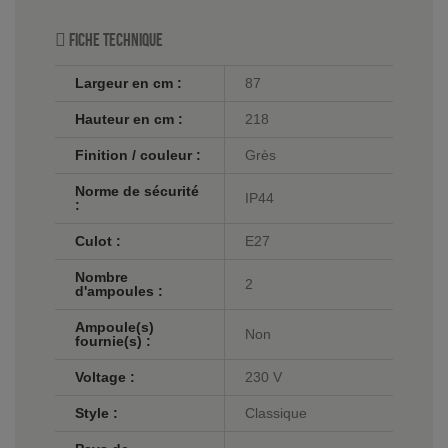
Fiche technique
Largeur en cm :
87
Hauteur en cm :
218
Finition / couleur :
Grès
Norme de sécurité
IP44
:
Culot :
E27
Nombre
2
d'ampoules :
Ampoule(s)
Non
fournie(s) :
Voltage :
230 V
Style :
Classique