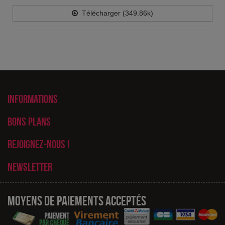
Télécharger (349.86k)
Informations
Bons plans
Rejoignez-nous !
Newsletter
Moyens de paiements acceptés