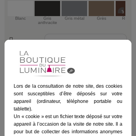
Blanc
Gris
Gris métal
Grès
Rouille
anthracite
Ajouter au panier
Lors de la consultation de notre site, des cookies
sont susceptibles d’être déposés sur votre
appareil (ordinateur, téléphone portable ou
tablette).
Informations produit
Un « cookie » est un fichier texte déposé sur votre
appareil à l’occasion de la visite de notre site. Il a
marque
pour but de collecter des informations anonymes
livraison