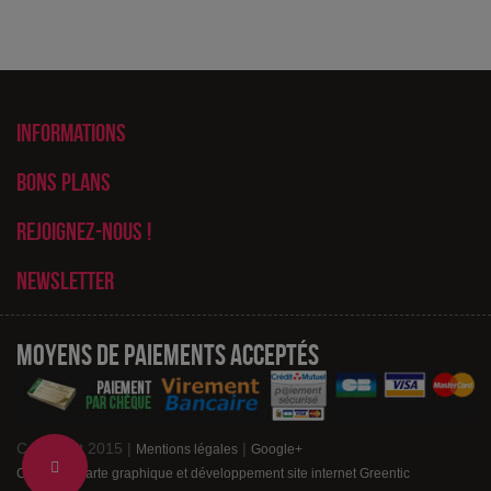
Informations
Bons plans
Rejoignez-nous !
Newsletter
Moyens de paiements acceptés
Copyright 2015 |
|
Mentions légales
Google+
Change
Création charte graphique et développement site internet Greentic