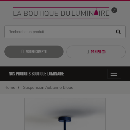
Votre compte
Panier (
0
)
Nos produits boutique luminaire
Toggle
navigati
Home
Suspension Aubanne Bleue