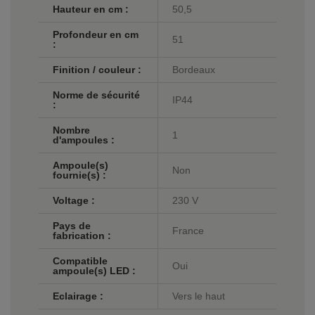
Hauteur en cm :
50,5
Profondeur en cm
51
:
Finition / couleur :
Bordeaux
Norme de sécurité
IP44
:
Nombre
1
d'ampoules :
Ampoule(s)
Non
fournie(s) :
Voltage :
230 V
Pays de
France
fabrication :
Compatible
Oui
ampoule(s) LED :
Eclairage :
Vers le haut