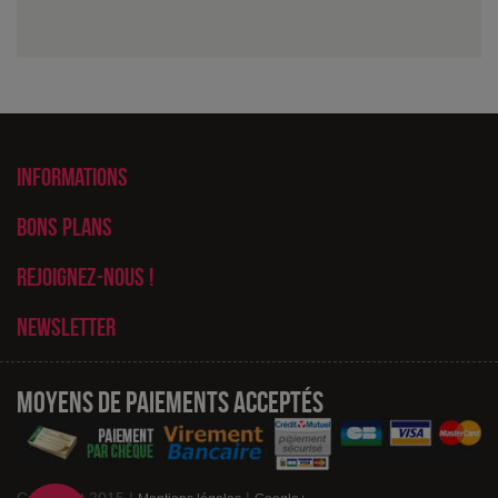
Informations
Bons plans
Rejoignez-nous !
Newsletter
Moyens de paiements acceptés
Copyright 2015 |
|