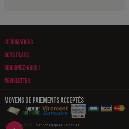
Informations
Bons plans
Rejoignez-nous !
Newsletter
Moyens de paiements acceptés
Copyright 2015 |
|
Mentions légales
Google+