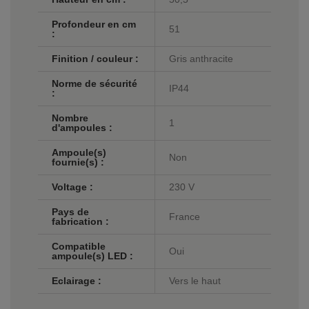
Profondeur en cm
51
:
Finition / couleur :
Gris anthracite
Norme de sécurité
IP44
:
Nombre
1
d'ampoules :
Ampoule(s)
Non
fournie(s) :
Voltage :
230 V
Pays de
France
fabrication :
Compatible
Oui
ampoule(s) LED :
Eclairage :
Vers le haut