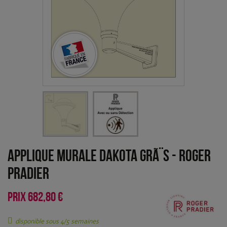
Applique murale Dakota GrÃ¨s
-
Roger
Pradier
PRIX
682,80 €
disponible sous 4/5 semaines