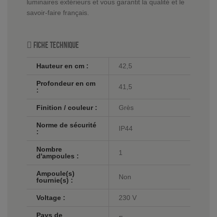
luminaires extérieurs et vous garantit la qualité et le
savoir-faire français.
Fiche technique
Hauteur en cm :
42,5
Profondeur en cm
41,5
:
Finition / couleur :
Grès
Norme de sécurité
IP44
:
Nombre
1
d'ampoules :
Ampoule(s)
Non
fournie(s) :
Voltage :
230 V
Pays de