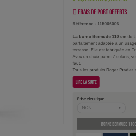
Frais de port offerts
Référence :
115006006
La borne Bermude 110 cm
de l
parfaitement adaptée à un usage 
terrasse. Elle est fabriquée en 
Avec un choix parmi 7 coloris, v
faut.
Tous les produits Roger Pradier 
Lire la suite
Prise électrique :
NON
Borne Bermude 110cm