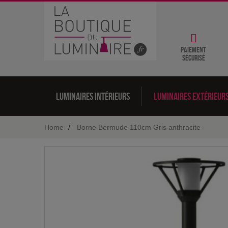
Paiement
sécurisé
Luminaires intérieurs
Luminaires extérieur
Home
Borne Bermude 110cm Gris anthracite