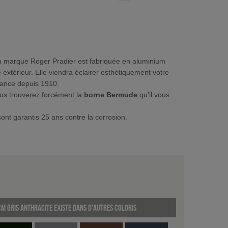
a marque Roger Pradier est fabriquée en aluminium
extérieur. Elle viendra éclairer esthétiquement votre
France depuis 1910.
ous trouverez forcément la
borne Bermude
qu'il vous
sont garantis 25 ans contre la corrosion.
 Gris anthracite existe dans d'autres coloris