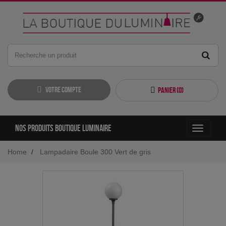
Votre compte
Panier (
0
)
Nos produits boutique luminaire
Toggle
navigati
Home
Lampadaire Boule 300 Vert de gris