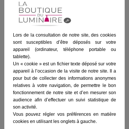
Noir
Blanc
Sable
Lors de la consultation de notre site, des cookies
sont susceptibles d’être déposés sur votre
Ajouter au panier
appareil (ordinateur, téléphone portable ou
tablette).
Un « cookie » est un fichier texte déposé sur votre
appareil à l’occasion de la visite de notre site. Il a
pour but de collecter des informations anonymes
relatives à votre navigation, de permettre le bon
fonctionnement de notre site et d’en mesurer son
Informations produit
audience afin d’effectuer un suivi statistique de
marque
son activité.
livraison
Vous pouvez régler vos préférences en matière
cookies en utilisant les onglets à gauche.
gamme complète