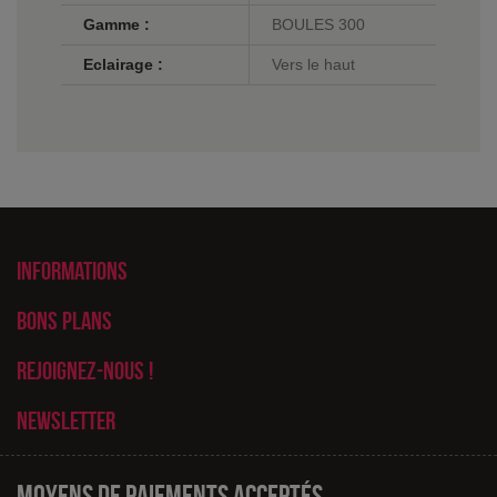
Gamme :
BOULES 300
Eclairage :
Vers le haut
Informations
Bons plans
Rejoignez-nous !
Newsletter
Moyens de paiements acceptés