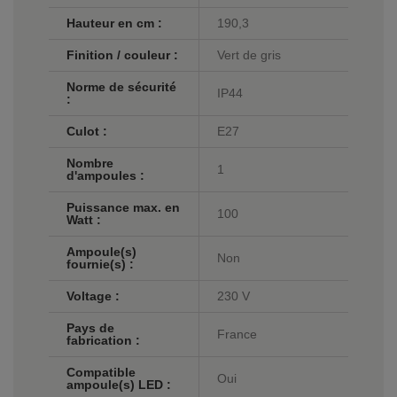
Hauteur en cm :
190,3
Finition / couleur :
Vert de gris
Norme de sécurité
IP44
:
Culot :
E27
Nombre
1
d'ampoules :
Puissance max. en
100
Watt :
Ampoule(s)
Non
fournie(s) :
Voltage :
230 V
Pays de
France
fabrication :
Compatible
Oui
ampoule(s) LED :