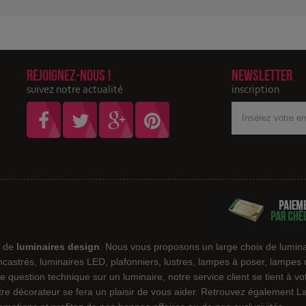
Rejoignez-nous !
Newsletter
suivez notre actualité
inscription
Votre
adresse
Email
e de
luminaires design
. Nous vous proposons un large choix de lumina
encastrés, luminaires LED, plafonniers, lustres, lampes à poser, lampes
e question technique sur un luminaire, notre service client se tient à v
notre décorateur se fera un plaisir de vous aider. Retrouvez également