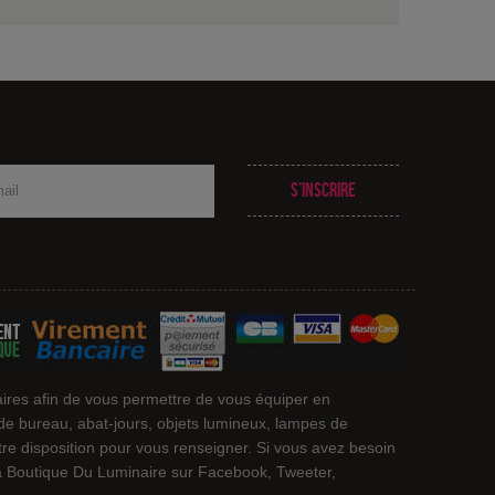
S’inscrire
ires afin de vous permettre de vous équiper en
 de bureau, abat-jours, objets lumineux, lampes de
otre disposition pour vous renseigner. Si vous avez besoin
 La Boutique Du Luminaire sur Facebook, Tweeter,