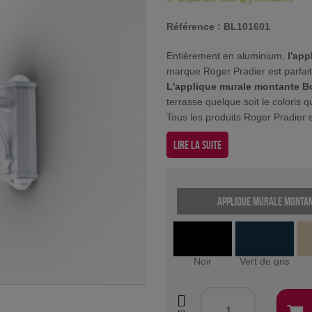
Référence :
BL101601
Entièrement en aluminium,
l'ap
marque Roger Pradier est parfai
L'applique murale montante B
terrasse quelque soit le coloris 
Tous les produits Roger Pradier s
Lire la suite
Applique murale montan
Noir
Vert de gris