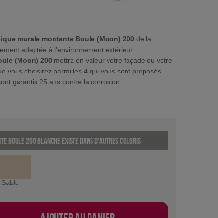
plique murale montante Boule (Moon) 200
de la
tement adaptée à l'environnement extérieur.
oule (Moon) 200
mettra en valeur votre façade ou votre
que vous choisirez parmi les 4 qui vous sont proposés.
ont garantis 25 ans contre la corrosion.
te Boule 200 Blanche existe dans d'autres coloris
Sable
Ajouter au panier