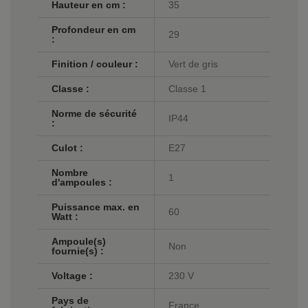
Hauteur en cm :
35
Profondeur en cm
29
:
Finition / couleur :
Vert de gris
Classe :
Classe 1
Norme de sécurité
IP44
:
Culot :
E27
Nombre
1
d'ampoules :
Puissance max. en
60
Watt :
Ampoule(s)
Non
fournie(s) :
Voltage :
230 V
Pays de
France