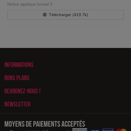
Notice applique boreal 3
Télécharger (419.7k)
Informations
Bons plans
Rejoignez-nous !
Newsletter
Moyens de paiements acceptés