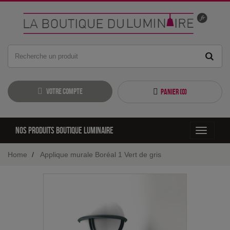
Votre compte
Panier (
0
)
Nos produits boutique luminaire
Toggle
navigati
Home
Applique murale Boréal 1 Vert de gris