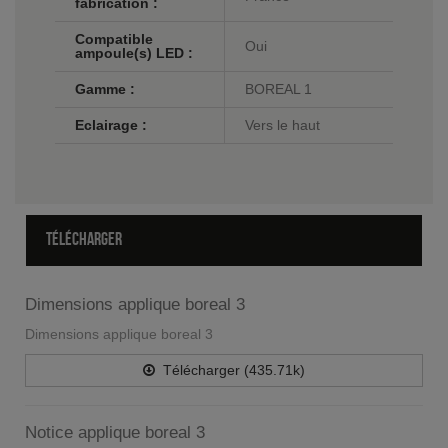
fabrication :
Compatible
Oui
ampoule(s) LED :
Gamme :
BOREAL 1
Eclairage :
Vers le haut
TÉLÉCHARGER
Dimensions applique boreal 3
Dimensions applique boreal 3
Télécharger (435.71k)
Notice applique boreal 3