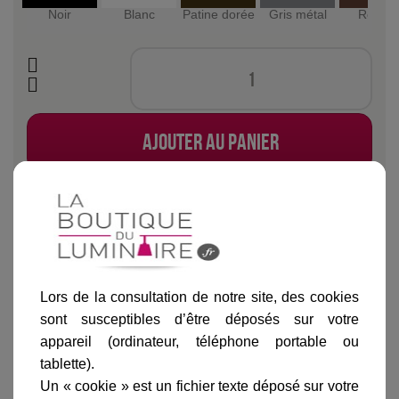
Noir
Blanc
Patine dorée
Gris métal
Rouille
Ajouter au panier
Informations produit
Lors de la consultation de notre site, des cookies
marque
sont susceptibles d’être déposés sur votre
appareil (ordinateur, téléphone portable ou
livraison
tablette).
gamme complète
Un « cookie » est un fichier texte déposé sur votre