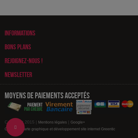
Informations
Bons plans
Rejoignez-nous !
Newsletter
Moyens de paiements acceptés
Copyright 2015 |
|
Mentions légales
Google+
Change
Création charte graphique et développement site internet Greentic