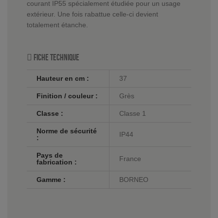
courant IP55 spécialement étudiée pour un usage
extérieur. Une fois rabattue celle-ci devient
totalement étanche.
Fiche technique
Hauteur en cm :
37
Finition / couleur :
Grès
Classe :
Classe 1
Norme de sécurité
IP44
:
Pays de
France
fabrication :
Gamme :
BORNEO