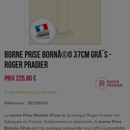
Borne Prise BornÃ©o 37cm GrÃ¨s
-
Roger Pradier
PRIX
225,60 €
disponible sous 4/5 semaines
Référence :
BE100154
La
borne Prise Bornéo 37cm
de la marque Roger Pradier est
fabriquée en France. Entièrement en aluminium, le
borne Prise
Bornéo 37cm
est très pratique puisqu'elle vous offre la possibilité