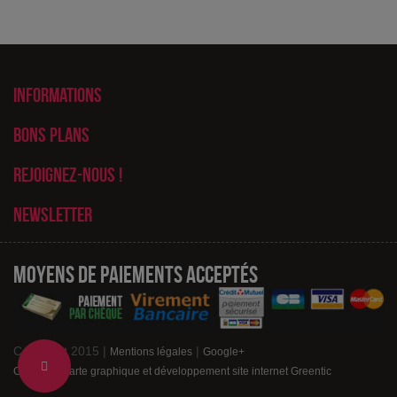
Informations
Bons plans
Rejoignez-nous !
Newsletter
Moyens de paiements acceptés
Copyright 2015 |
|
Mentions légales
Google+
Change
Création charte graphique et développement site internet Greentic