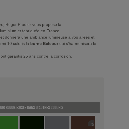
urs, Roger Pradier vous propose la
luminium et fabriquée en France.
in et donnera une ambiance lumineuse à vos allées et
rmi 10 coloris la
borne Belcour
qui s'harmonisera le
ont garantis 25 ans contre la corrosion.
ur Rouge existe dans d'autres coloris