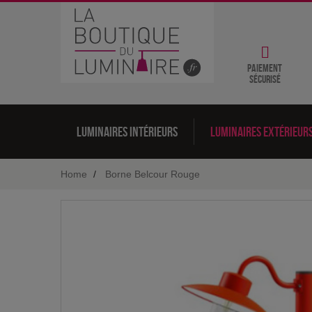
Paiement
sécurisé
Luminaires intérieurs
Luminaires extérieur
Home
Borne Belcour Rouge