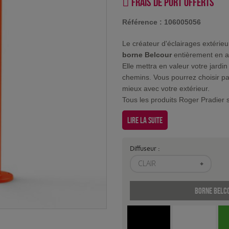
Frais de port offerts
Référence :
106005056
Le créateur d'éclairages extérie
borne Belcour
entièrement en a
Elle mettra en valeur votre jard
chemins. Vous pourrez choisir pa
mieux avec votre extérieur.
Tous les produits Roger Pradier s
Lire la suite
Diffuseur :
CLAIR
Borne Belco