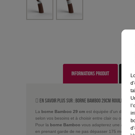
Informations produit
Lo
d’
ta
U
En savoir plus sur :
Borne Bamboo 29cm Rouille
-
Rog
l’
La
borne Bamboo 29 cm
est équipée d'un diffuseu
in
selon vos besoins et à choisir entre clair ou opale.
bo
Pour la
borne Bamboo
vous adapterez une ampoul
d’
en prenant garde de ne pas dépasser 175 mm max. S