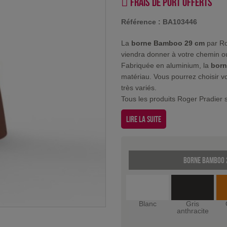
Frais de port offerts
Référence :
BA103446
La
borne Bamboo 29 cm
par Ro
viendra donner à votre chemin ou 
Fabriquée en aluminium, la
bor
matériau. Vous pourrez choisir v
très variés.
Tous les produits Roger Pradier s
Lire la suite
Borne Bamboo 2
Blanc
Gris
anthracite