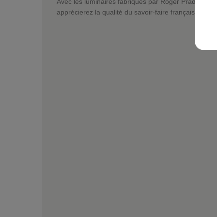
Avec les luminaires fabriqués par Roger Pradier dep
apprécierez la qualité du savoir-faire français.