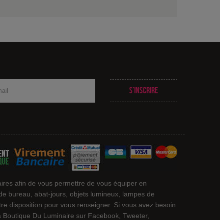
S’inscrire
ires afin de vous permettre de vous équiper en
 de bureau, abat-jours, objets lumineux, lampes de
otre disposition pour vous renseigner. Si vous avez besoin
 La Boutique Du Luminaire sur Facebook, Tweeter,