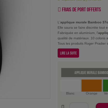
Frais de port offerts
L'
applique murale Bamboo 37
Elle saura se faire discrète tout
Fabriquée en aluminium, l'
appli
qualité de matériaux. 10 coloris 
Tous les produits Roger Pradier s
Lire la suite
Applique murale Bamboo 
Blanc
Orange
Ve