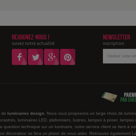
Rejoignez-nous !
Newsletter
suivez notre actualité
inscription
Votre
adresse
Email
e de
luminaires design
. Nous vous proposons un large choix de lumina
encastrés, luminaires LED, plafonniers, lustres, lampes à poser, lampes
e question technique sur un luminaire, notre service client se tient à v
notre décorateur se fera un plaisir de vous aider. Retrouvez également