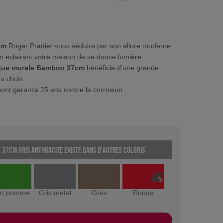
cm
Roger Pradier vous séduira par son allure moderne.
 en éclairant votre maison de sa douce lumière.
que murale Bamboo 37cm
bénéficie d'une grande
au choix.
ont garantis 25 ans contre la corrosion.
37cm Gris anthracite existe dans d'autres coloris
rt pomme
Gris métal
Grès
Rouge
Gris ardoise