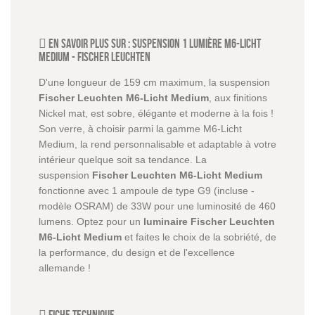
En savoir plus sur :
Suspension 1 lumière M6-Licht
Medium
-
Fischer Leuchten
D'une longueur de 159 cm maximum, la suspension
Fischer Leuchten M6-Licht Medium
, aux finitions
Nickel mat, est sobre, élégante et moderne à la fois !
Son verre, à choisir parmi la gamme M6-Licht
Medium, la rend personnalisable et adaptable à votre
intérieur quelque soit sa tendance. La
suspension
Fischer Leuchten M6-Licht Medium
fonctionne avec 1 ampoule de type G9 (incluse -
modèle OSRAM) de 33W pour une luminosité de 460
lumens. Optez pour un
luminaire Fischer Leuchten
M6-Licht Medium
et faites le choix de la sobriété, de
la performance, du design et de l'excellence
allemande !
Fiche technique