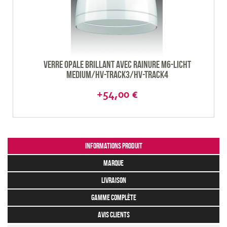
Verre opale brillant avec rainure M6-Licht
Medium/HV-Track3/HV-track4
+54,00 €
Informations produit
marque
livraison
gamme complète
avis clients