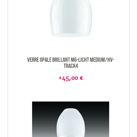
Verre opale brillant M6-Licht Medium/HV-
Track4
+45,00 €