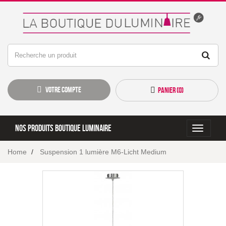
Votre compte
Panier (
0
)
Nos produits boutique luminaire
Toggle
navigati
Home
Suspension 1 lumière M6-Licht Medium