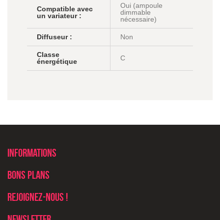
Oui (ampoule
Compatible avec
dimmable
un variateur :
nécessaire)
Diffuseur :
Non
Classe
C
énergétique
Informations
Bons plans
Rejoignez-nous !
Newsletter