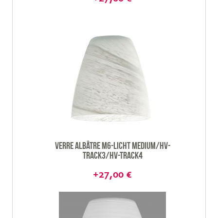
Verre Albâtre M6-Licht Medium/HV-
Track3/HV-track4
+27,00 €