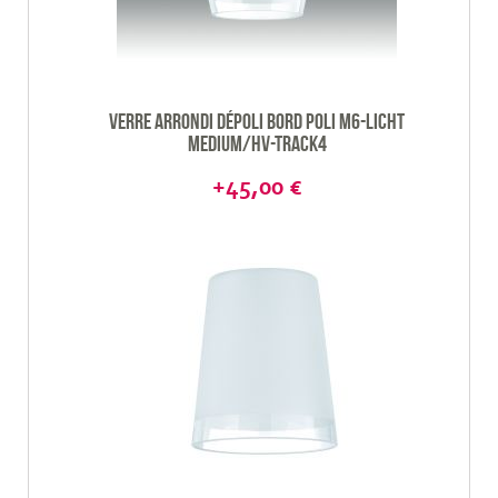
Verre arrondi dépoli bord poli M6-Licht
Medium/HV-Track4
+45,00 €