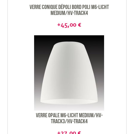
Verre conique dépoli bord poli M6-Licht
Medium/HV-Track4
+45,00 €
Verre opale M6-Licht Medium/HV-
Track3/HV-track4
+27,00 €