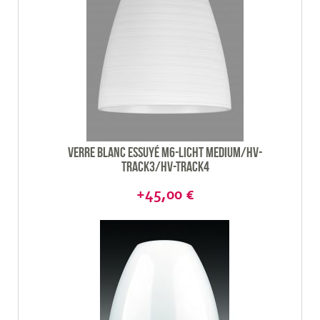
Verre blanc essuyé M6-Licht Medium/HV-
Track3/HV-track4
+45,00 €