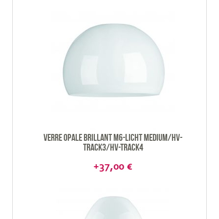
Verre opale brillant M6-Licht Medium/HV-
Track3/HV-track4
+37,00 €