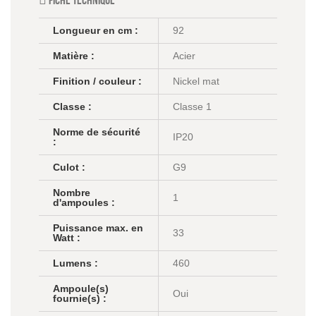
Longueur en cm :
92
Matière :
Acier
Finition / couleur :
Nickel mat
Classe :
Classe 1
Norme de sécurité
IP20
:
Culot :
G9
Nombre
1
d'ampoules :
Puissance max. en
33
Watt :
Lumens :
460
Ampoule(s)
Oui
fournie(s) :