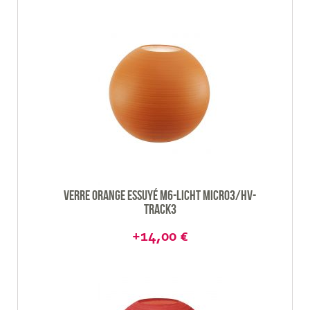
Verre orange essuyé M6-Licht Micro3/HV-
track3
+14,00 €