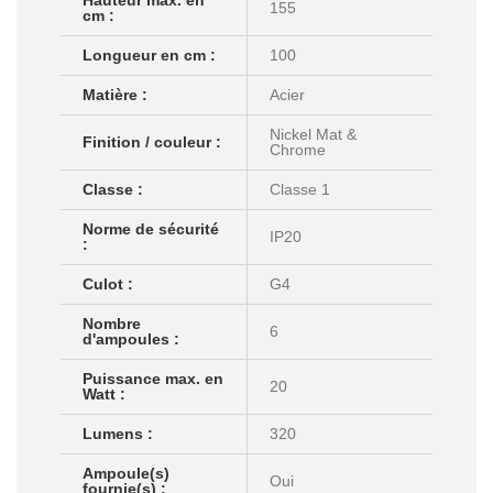
155
cm :
Longueur en cm :
100
Matière :
Acier
Nickel Mat &
Finition / couleur :
Chrome
Classe :
Classe 1
Norme de sécurité
IP20
:
Culot :
G4
Nombre
6
d'ampoules :
Puissance max. en
20
Watt :
Lumens :
320
Ampoule(s)
Oui
fournie(s) :