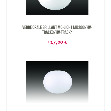
Verre opale brillant M6-Licht Micro3/HV-
Track3/HV-track4
+17,00 €