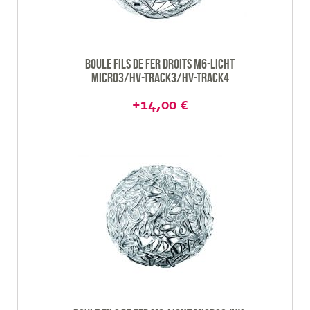
Boule fils de fer droits M6-Licht
Micro3/HV-Track3/HV-track4
+14,00 €