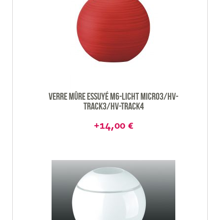
Verre mûre essuyé M6-Licht Micro3/HV-
Track3/HV-track4
+14,00 €