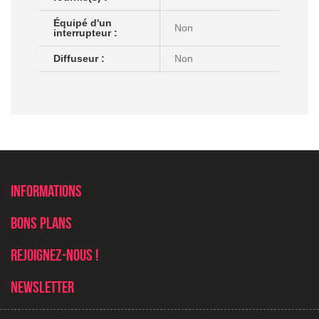
Équipé d'un
Non
interrupteur :
Diffuseur :
Non
Informations
Bons plans
Rejoignez-nous !
Newsletter