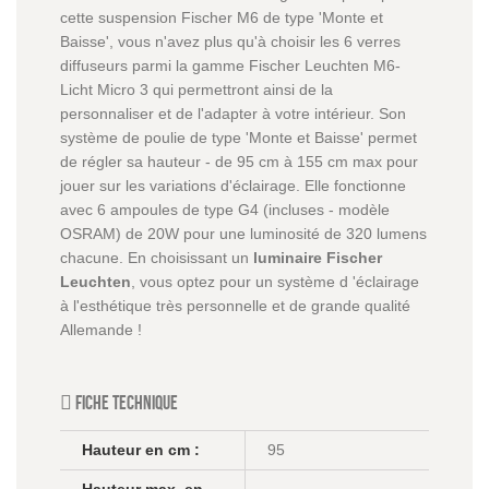
cette suspension Fischer M6 de type 'Monte et
Baisse', vous n'avez plus qu'à choisir les 6 verres
diffuseurs parmi la gamme Fischer Leuchten M6-
Licht Micro 3 qui permettront ainsi de la
personnaliser et de l'adapter à votre intérieur. Son
système de poulie de type 'Monte et Baisse' permet
de régler sa hauteur - de 95 cm à 155 cm max pour
jouer sur les variations d'éclairage. Elle fonctionne
avec 6 ampoules de type G4 (incluses - modèle
OSRAM) de 20W pour une luminosité de 320 lumens
chacune. En choisissant un
luminaire Fischer
Leuchten
, vous optez pour un système d 'éclairage
à l'esthétique très personnelle et de grande qualité
Allemande !
Fiche technique
Hauteur en cm :
95
Hauteur max. en