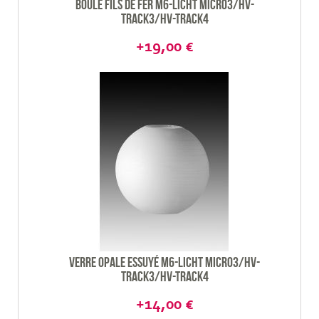
Boule fils de fer M6-Licht Micro3/HV-
Track3/HV-track4
+19,00 €
Verre opale essuyé M6-Licht Micro3/HV-
Track3/HV-track4
+14,00 €