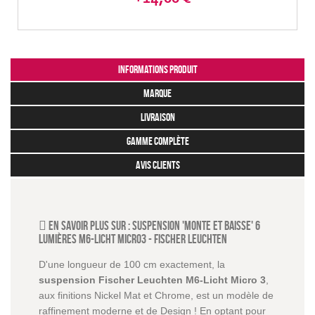
Informations produit
marque
livraison
gamme complète
avis clients
En savoir plus sur :
Suspension 'Monte et Baisse' 6
lumières M6-Licht Micro3
-
Fischer Leuchten
D'une longueur de 100 cm exactement, la
suspension Fischer Leuchten M6-Licht Micro 3
,
aux finitions Nickel Mat et Chrome, est un modèle de
raffinement moderne et de Design ! En optant pour