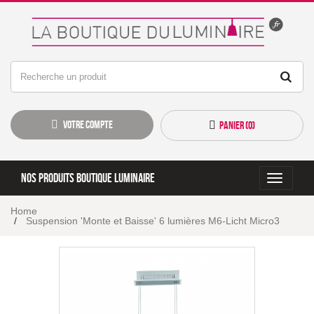
Votre compte
Panier (
0
)
Nos produits boutique luminaire
Toggle
navigati
Home
Suspension 'Monte et Baisse' 6 lumières M6-Licht Micro3