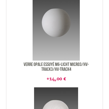
Verre opale essuyé M6-Licht Micro3/HV-
Track3/HV-track4
+14,00 €