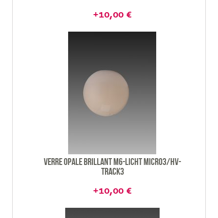
+10,00 €
Verre opale brillant M6-Licht Micro3/HV-
track3
+10,00 €