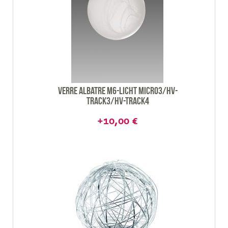
Verre albatre M6-Licht Micro3/HV-
Track3/HV-track4
+10,00 €