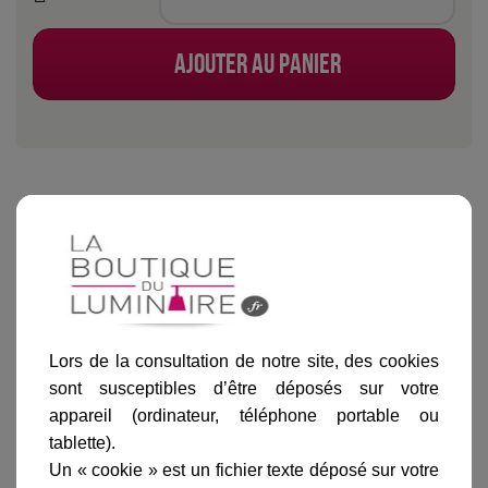
Ajouter au panier
Informations produit
marque
livraison
gamme complète
Lors de la consultation de notre site, des cookies
avis clients
sont susceptibles d’être déposés sur votre
appareil (ordinateur, téléphone portable ou
tablette).
Un « cookie » est un fichier texte déposé sur votre
En savoir plus sur :
Suspension Drop 520 noir mat
-