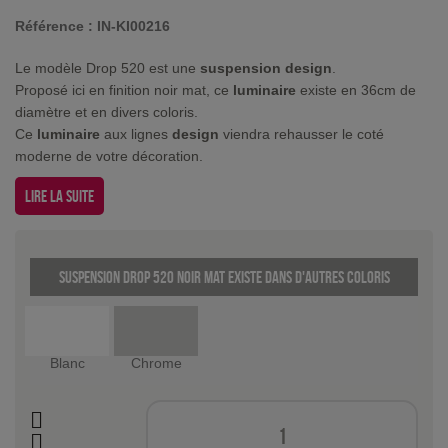
Référence :
IN-KI00216
Le modèle Drop 520 est une
suspension design
.
Proposé ici en finition noir mat, ce
luminaire
existe en 36cm de
diamètre et en divers coloris.
Ce
luminaire
aux lignes
design
viendra rehausser le coté
moderne de votre décoration.
Lire la suite
Suspension Drop 520 noir mat existe dans d'autres coloris
Blanc
Chrome