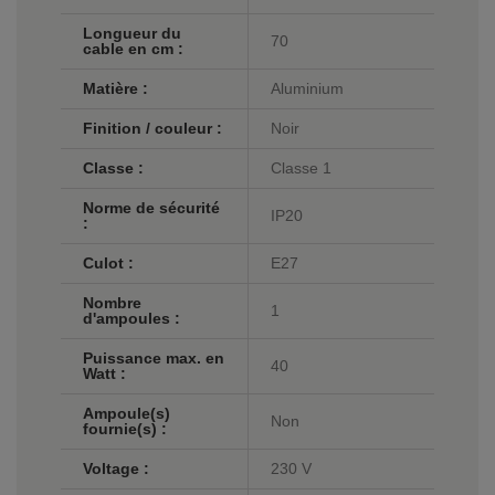
Longueur du
70
cable en cm :
Matière :
Aluminium
Finition / couleur :
Noir
Classe :
Classe 1
Norme de sécurité
IP20
:
Culot :
E27
Nombre
1
d'ampoules :
Puissance max. en
40
Watt :
Ampoule(s)
Non
fournie(s) :
Voltage :
230 V