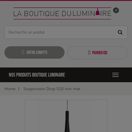
Votre compte
Panier (
0
)
Nos produits boutique luminaire
Toggle
navigati
Home
Suspension Drop 520 noir mat