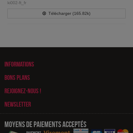
ki002-ft_fr
Télécharger (165.82k)
Informations
Bons plans
Rejoignez-nous !
Newsletter
Moyens de paiements acceptés