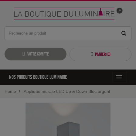
Votre compte
Panier (
0
)
Nos produits boutique luminaire
Toggle
navigati
Home
Applique murale LED Up & Down Bloc argent