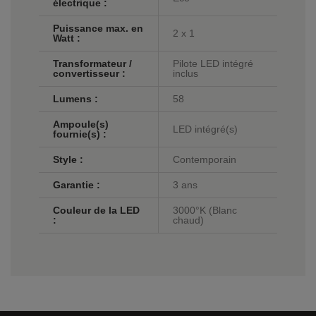
électrique :
Puissance max. en
2 x 1
Watt :
Transformateur /
Pilote LED intégré
convertisseur :
inclus
Lumens :
58
Ampoule(s)
LED intégré(s)
fournie(s) :
Style :
Contemporain
Garantie :
3 ans
Couleur de la LED
3000°K (Blanc
:
chaud)