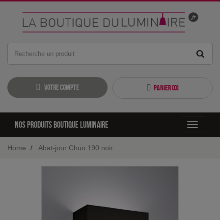
Votre compte
Panier (
0
)
Nos produits boutique luminaire
Toggle
navigati
Home
Abat-jour Chuo 190 noir