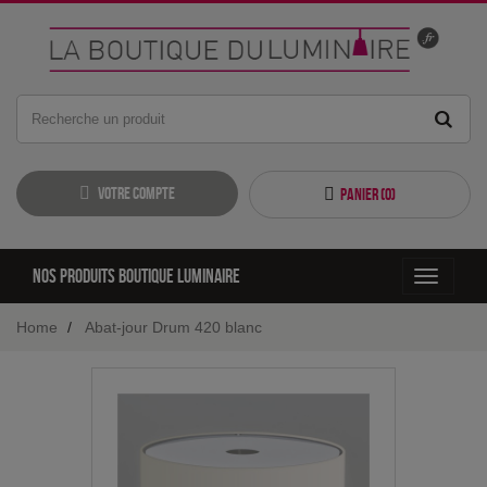
Votre compte
Panier (
0
)
Nos produits boutique luminaire
Toggle
navigati
Home
Abat-jour Drum 420 blanc