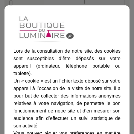
Ajouter au panier
Lors de la consultation de notre site, des cookies
sont susceptibles d’être déposés sur votre
appareil (ordinateur, téléphone portable ou
tablette).
Un « cookie » est un fichier texte déposé sur votre
accessoires de ce produit
appareil à l’occasion de la visite de notre site. Il a
pour but de collecter des informations anonymes
relatives à votre navigation, de permettre le bon
fonctionnement de notre site et d’en mesurer son
audience afin d’effectuer un suivi statistique de
son activité.
Vous pouvez régler vos préférences en matière