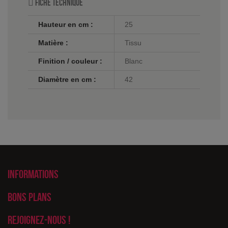
Fiche technique
Hauteur en cm :
25
Matière :
Tissu
Finition / couleur :
Blanc
Diamètre en cm :
42
Informations
Bons plans
Rejoignez-nous !