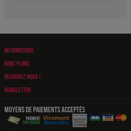
Informations
Bons plans
Rejoignez-nous !
Newsletter
Moyens de paiements acceptés