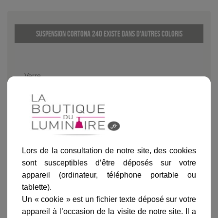
Suspension Cortona 240 existe dans d'autres coloris
Verre
Lors de la consultation de notre site, des cookies
Informations produit
sont susceptibles d’être déposés sur votre
marque
appareil (ordinateur, téléphone portable ou
livraison
tablette).
Un « cookie » est un fichier texte déposé sur votre
gamme complète
appareil à l’occasion de la visite de notre site. Il a
avis clients