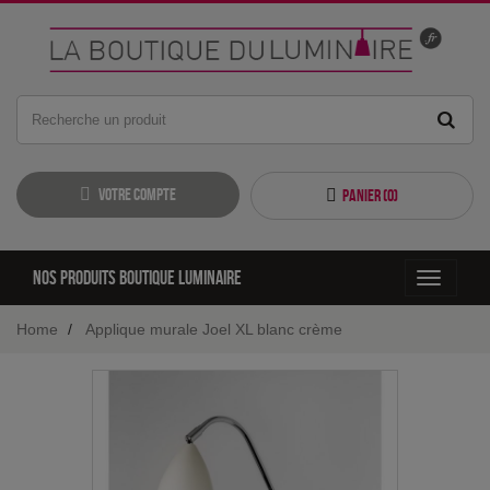
Votre compte
Panier (
0
)
Nos produits boutique luminaire
Toggle
navigati
Home
Applique murale Joel XL blanc crème