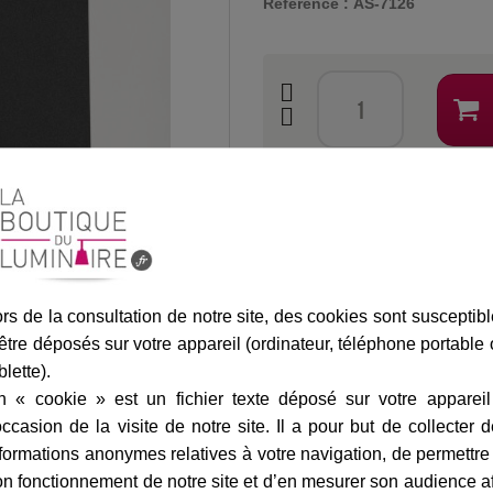
Référence :
AS-7126
Assurance transport offe
rs de la consultation de notre site, des cookies sont susceptib
être déposés sur votre appareil (ordinateur, téléphone portable
blette).
n « cookie » est un fichier texte déposé sur votre appareil
occasion de la visite de notre site. Il a pour but de collecter 
formations anonymes relatives à votre navigation, de permettre
n fonctionnement de notre site et d’en mesurer son audience a