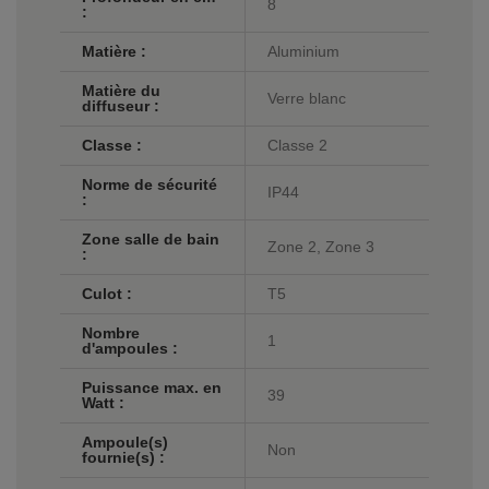
8
:
Matière :
Aluminium
Matière du
Verre blanc
diffuseur :
Classe :
Classe 2
Norme de sécurité
IP44
:
Zone salle de bain
Zone 2, Zone 3
:
Culot :
T5
Nombre
1
d'ampoules :
Puissance max. en
39
Watt :
Ampoule(s)
Non
fournie(s) :