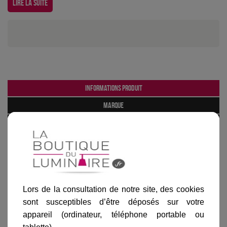
Lire la suite
Informations produit
marque
livraison
gamme complète
avis clients
Lors de la consultation de notre site, des cookies
En savoir plus sur :
Applique murale Tallin 900
-
Astro
sont susceptibles d’être déposés sur votre
Lighting
appareil (ordinateur, téléphone portable ou