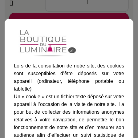
Ajouter au panier
Lors de la consultation de notre site, des cookies
Informations produit
sont susceptibles d’être déposés sur votre
appareil (ordinateur, téléphone portable ou
marque
tablette).
livraison
Un « cookie » est un fichier texte déposé sur votre
gamme complète
appareil à l’occasion de la visite de notre site. Il a
pour but de collecter des informations anonymes
avis clients
relatives à votre navigation, de permettre le bon
fonctionnement de notre site et d’en mesurer son
audience afin d’effectuer un suivi statistique de