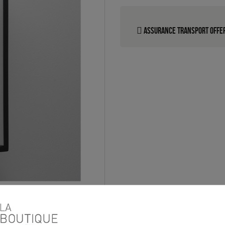
Assurance transport offe