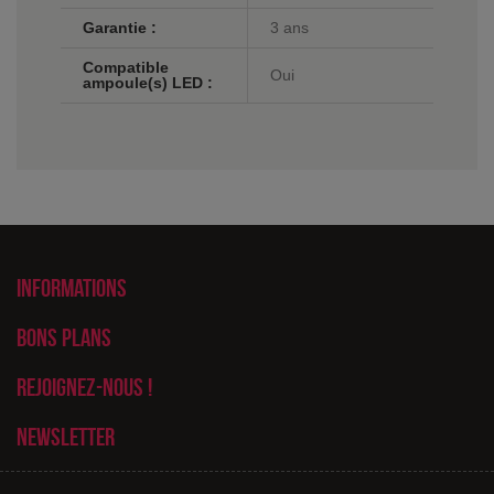
Garantie :
3 ans
Compatible
Oui
ampoule(s) LED :
Informations
Bons plans
Rejoignez-nous !
Newsletter