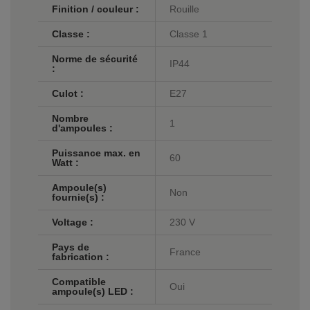
Finition / couleur :
Rouille
Classe :
Classe 1
Norme de sécurité
IP44
:
Culot :
E27
Nombre
1
d'ampoules :
Puissance max. en
60
Watt :
Ampoule(s)
Non
fournie(s) :
Voltage :
230 V
Pays de
France
fabrication :
Compatible
Oui
ampoule(s) LED :