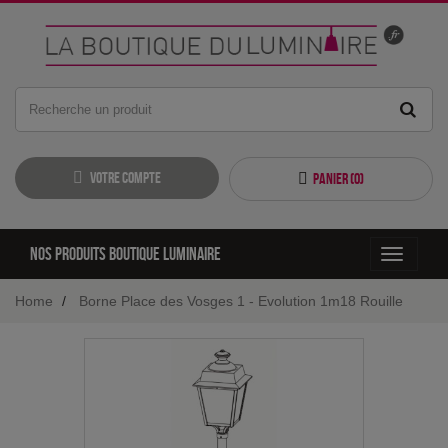
Votre compte
Panier (
0
)
Nos produits boutique luminaire
Toggle
navigati
Home
Borne Place des Vosges 1 - Evolution 1m18 Rouille