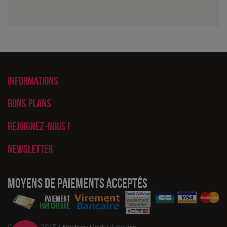
Informations
Bons plans
Rejoignez-nous !
Newsletter
Moyens de paiements acceptés
Copyright 2015 |
|