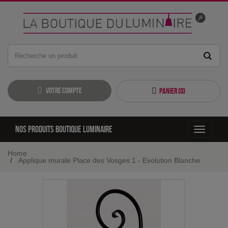
Votre compte
Panier (
0
)
Nos produits boutique luminaire
Toggle
navigati
Home
Applique murale Place des Vosges 1 - Evolution Blanche