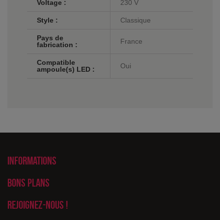
Voltage :
230 V
Style :
Classique
Pays de
France
fabrication :
Compatible
Oui
ampoule(s) LED :
Informations
Bons plans
Rejoignez-nous !