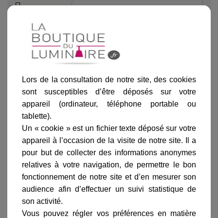
Ajouter au panier
Lors de la consultation de notre site, des cookies
sont susceptibles d’être déposés sur votre
appareil (ordinateur, téléphone portable ou
tablette).
Informations produit
Un « cookie » est un fichier texte déposé sur votre
appareil à l’occasion de la visite de notre site. Il a
marque
pour but de collecter des informations anonymes
livraison
relatives à votre navigation, de permettre le bon
gamme complète
fonctionnement de notre site et d’en mesurer son
audience afin d’effectuer un suivi statistique de
avis clients
son activité.
Vous pouvez régler vos préférences en matière