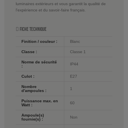
luminaires extérieurs et vous garantit la qualité de
l'expérience et du savoir-faire français.
Fiche technique
Finition / couleur :
Blanc
Classe :
Classe 1
Norme de sécurité
IP44
:
Culot :
E27
Nombre
1
d'ampoules :
Puissance max. en
60
Watt :
Ampoule(s)
Non
fournie(s) :