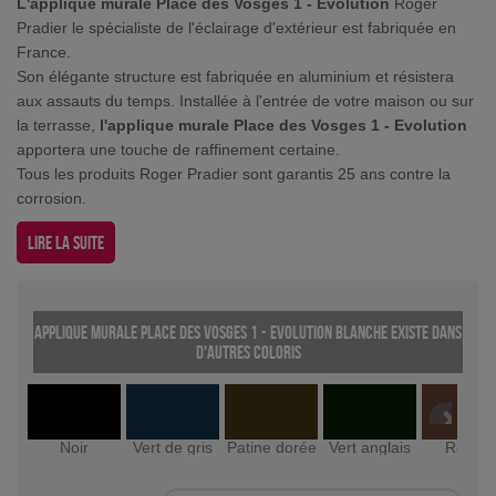
L'applique murale Place des Vosges 1 - Evolution
Roger
Pradier le spécialiste de l'éclairage d'extérieur est fabriquée en
France.
Son élégante structure est fabriquée en aluminium et résistera
aux assauts du temps. Installée à l'entrée de votre maison ou sur
la terrasse,
l'applique murale Place des Vosges 1 - Evolution
apportera une touche de raffinement certaine.
Tous les produits Roger Pradier sont garantis 25 ans contre la
corrosion.
Lire la suite
Applique murale Place des Vosges 1 - Evolution Blanche existe dans
d'autres coloris
Noir
Vert de gris
Patine dorée
Vert anglais
Rouille