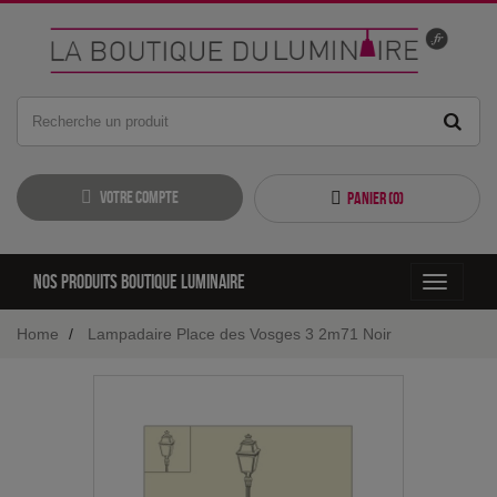
Votre compte
Panier (
0
)
Nos produits boutique luminaire
Toggle
navigati
Home
Lampadaire Place des Vosges 3 2m71 Noir