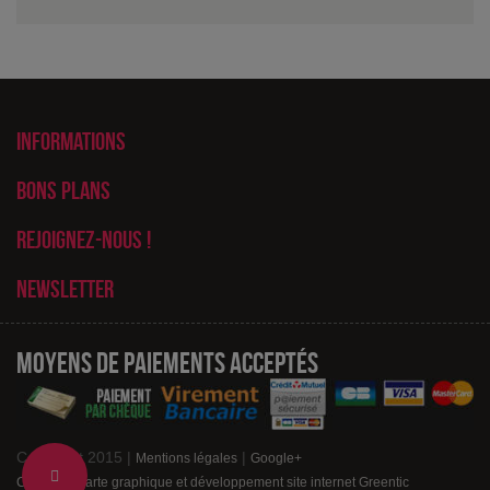
Informations
Bons plans
Rejoignez-nous !
Newsletter
Moyens de paiements acceptés
Copyright 2015 |
|
Mentions légales
Google+
Change
Création charte graphique et développement site internet Greentic