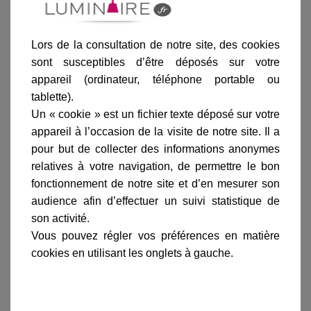
Lors de la consultation de notre site, des cookies
Ajouter au panier
sont susceptibles d’être déposés sur votre
appareil (ordinateur, téléphone portable ou
tablette).
Un « cookie » est un fichier texte déposé sur votre
appareil à l’occasion de la visite de notre site. Il a
pour but de collecter des informations anonymes
relatives à votre navigation, de permettre le bon
Informations produit
fonctionnement de notre site et d’en mesurer son
marque
audience afin d’effectuer un suivi statistique de
livraison
son activité.
Vous pouvez régler vos préférences en matière
gamme complète
cookies en utilisant les onglets à gauche.
avis clients