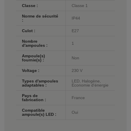
Classe :
Classe 1
Norme de sécurité
IP44
:
Culot :
E27
Nombre
1
d'ampoules :
Ampoule(s)
Non
fournie(s) :
Voltage :
230 V
Types d'ampoules
LED, Halogène,
adaptables :
Economie d'énergie
Pays de
France
fabrication :
Compatible
Oui
ampoule(s) LED :