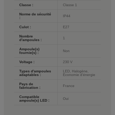
Classe :
Classe 1
Norme de sécurité
IP44
:
Culot :
E27
Nombre
1
d'ampoules :
Ampoule(s)
Non
fournie(s) :
Voltage :
230 V
Types d'ampoules
LED, Halogène,
adaptables :
Economie d'énergie
Pays de
France
fabrication :
Compatible
Oui
ampoule(s) LED :