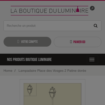
Votre compte
Panier (
0
)
Nos produits boutique luminaire
Toggle
navigati
Home
Lampadaire Place des Vosges 2 Patine dorée