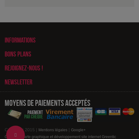
Informations
Bons plans
Rejoignez-nous !
Newsletter
Moyens de paiements acceptés
Copyright 2015 |
|
Mentions légales
Google+
Change
Création charte graphique et développement site internet Greentic