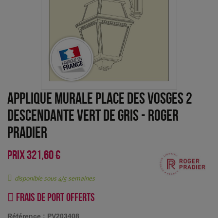
Applique murale Place des Vosges 2
descendante Vert de gris
-
Roger
Pradier
PRIX
321,60 €
disponible sous 4/5 semaines
Frais de port offerts
Référence :
PV203408