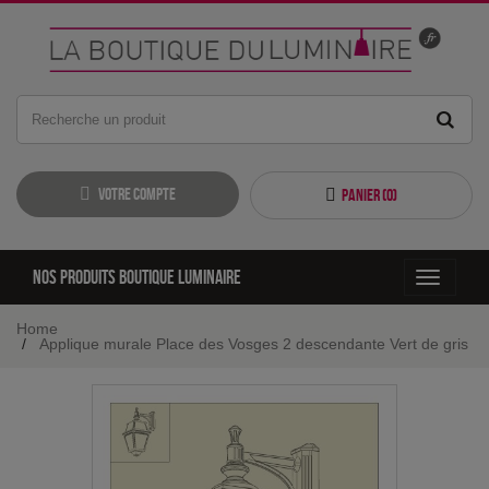
Votre compte
Panier (
0
)
Nos produits boutique luminaire
Toggle
navigati
Home
Applique murale Place des Vosges 2 descendante Vert de gris