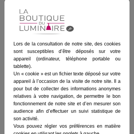
Blanc
Rouille
Patine dorée
Laiton
Noir
Lors de la consultation de notre site, des cookies
sont susceptibles d’être déposés sur votre
Ajouter au panier
appareil (ordinateur, téléphone portable ou
tablette).
Un « cookie » est un fichier texte déposé sur votre
appareil à l’occasion de la visite de notre site. Il a
pour but de collecter des informations anonymes
relatives à votre navigation, de permettre le bon
Informations produit
fonctionnement de notre site et d’en mesurer son
marque
audience afin d’effectuer un suivi statistique de
son activité.
livraison
Vous pouvez régler vos préférences en matière
gamme complète
cookies en utilisant les onglets à gauche.