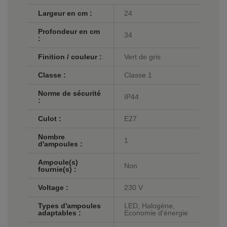
Largeur en cm :
24
Profondeur en cm
34
:
Finition / couleur :
Vert de gris
Classe :
Classe 1
Norme de sécurité
IP44
:
Culot :
E27
Nombre
1
d'ampoules :
Ampoule(s)
Non
fournie(s) :
Voltage :
230 V
Types d'ampoules
LED, Halogène,
adaptables :
Economie d'énergie