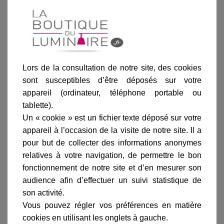
Ajouter au panier
Lors de la consultation de notre site, des cookies
sont susceptibles d’être déposés sur votre
Informations produit
appareil (ordinateur, téléphone portable ou
tablette).
marque
Un « cookie » est un fichier texte déposé sur votre
livraison
appareil à l’occasion de la visite de notre site. Il a
gamme complète
pour but de collecter des informations anonymes
relatives à votre navigation, de permettre le bon
avis clients
fonctionnement de notre site et d’en mesurer son
audience afin d’effectuer un suivi statistique de
son activité.
En savoir plus sur :
Suspension Faktory 2m Zinc brut
-
Vous pouvez régler vos préférences en matière
Roger Pradier
cookies en utilisant les onglets à gauche.