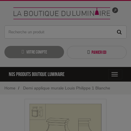
Votre compte
Panier (
0
)
Nos produits boutique luminaire
Toggle
navigati
Home
Demi applique murale Louis Philippe 1 Blanche