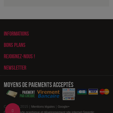
Informations
Bons plans
Rejoignez-nous !
Newsletter
Moyens de paiements acceptés
Copyright 2015 |
|
Mentions légales
Google+
Change
Création charte graphique et développement site internet Greentic