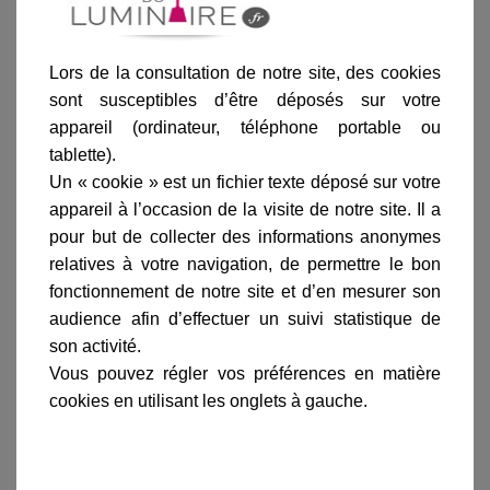
Ajouter au panier
Lors de la consultation de notre site, des cookies
sont susceptibles d’être déposés sur votre
appareil (ordinateur, téléphone portable ou
tablette).
Un « cookie » est un fichier texte déposé sur votre
appareil à l’occasion de la visite de notre site. Il a
pour but de collecter des informations anonymes
Informations produit
relatives à votre navigation, de permettre le bon
marque
fonctionnement de notre site et d’en mesurer son
audience afin d’effectuer un suivi statistique de
livraison
son activité.
gamme complète
Vous pouvez régler vos préférences en matière
avis clients
cookies en utilisant les onglets à gauche.