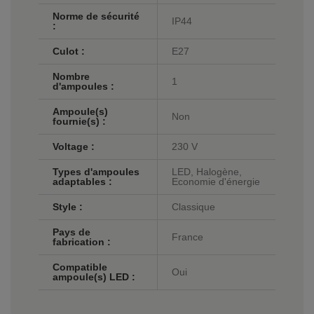
Norme de sécurité
IP44
:
Culot :
E27
Nombre
1
d'ampoules :
Ampoule(s)
Non
fournie(s) :
Voltage :
230 V
Types d'ampoules
LED, Halogène,
adaptables :
Economie d'énergie
Style :
Classique
Pays de
France
fabrication :
Compatible
Oui
ampoule(s) LED :