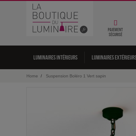
Paiement
sécurisé
Luminaires intérieurs
Luminaires extérieur
Home
Suspension Boléro 1 Vert sapin