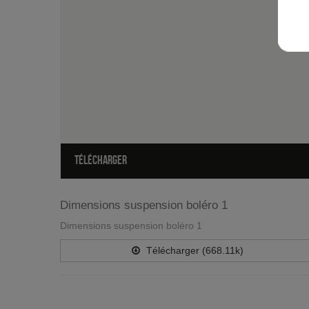
TÉLÉCHARGER
Dimensions suspension boléro 1
Dimensions suspension boléro 1
Télécharger (668.11k)