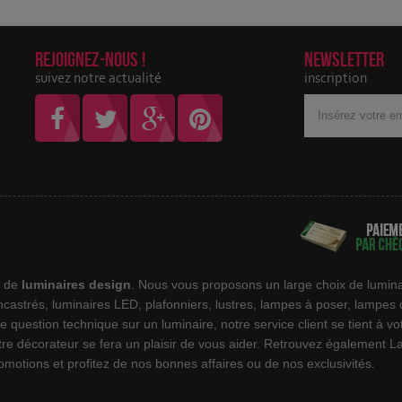
Rejoignez-nous !
Newsletter
suivez notre actualité
inscription
Votre
adresse
Email
e de
luminaires design
. Nous vous proposons un large choix de lumina
encastrés, luminaires LED, plafonniers, lustres, lampes à poser, lampes
e question technique sur un luminaire, notre service client se tient à v
notre décorateur se fera un plaisir de vous aider. Retrouvez également
motions et profitez de nos bonnes affaires ou de nos exclusivités.