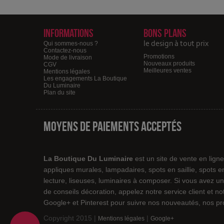
Informations
Bons plans
le design à tout prix
Qui sommes-nous ?
Contactez-nous
Promotions
Mode de livraison
Nouveaux produits
CGV
Meilleures ventes
Mentions légales
Les engagements La Boutique
Du Luminaire
Plan du site
Moyens de paiements acceptés
La Boutique Du Luminaire
est un site de vente en lign
appliques murales, lampadaires, spots en saillie, spots 
lecture, liseuses, luminaires à composer. Si vous avez un
de conseils décoration, appelez notre service client et 
Google+ et Pinterest pour suivre nos nouveautés, nos pro
Copyright 2015 |
|
Mentions légales
Google+