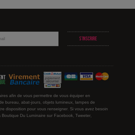
S’inscrire
ires afin de vous permettre de vous équiper en
 de bureau, abat-jours, objets lumineux, lampes de
otre disposition pour vous renseigner. Si vous avez besoin
 La Boutique Du Luminaire sur Facebook, Tweeter,