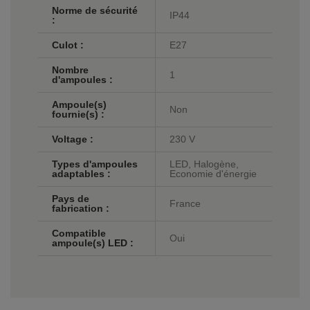
Norme de sécurité
IP44
:
Culot :
E27
Nombre
1
d'ampoules :
Ampoule(s)
Non
fournie(s) :
Voltage :
230 V
Types d'ampoules
LED, Halogène,
adaptables :
Economie d'énergie
Pays de
France
fabrication :
Compatible
Oui
ampoule(s) LED :