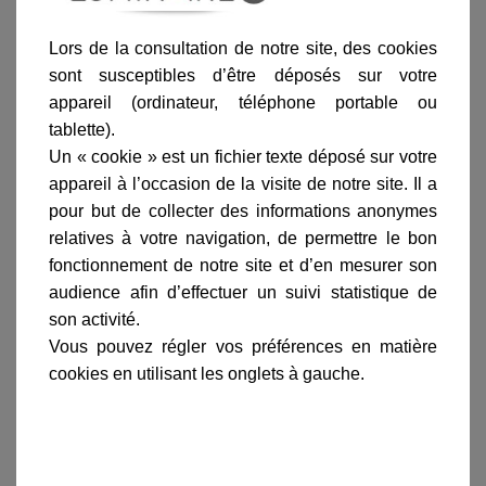
Lors de la consultation de notre site, des cookies
Ajouter au panier
sont susceptibles d’être déposés sur votre
appareil (ordinateur, téléphone portable ou
tablette).
Un « cookie » est un fichier texte déposé sur votre
appareil à l’occasion de la visite de notre site. Il a
pour but de collecter des informations anonymes
Informations produit
relatives à votre navigation, de permettre le bon
fonctionnement de notre site et d’en mesurer son
marque
audience afin d’effectuer un suivi statistique de
livraison
son activité.
Vous pouvez régler vos préférences en matière
gamme complète
cookies en utilisant les onglets à gauche.
avis clients
En savoir plus sur :
Suspension Kent Rouille
-
Roger