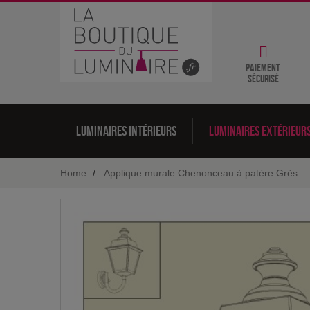
Paiement
sécurisé
Luminaires intérieurs
Luminaires extérieur
Home
Applique murale Chenonceau à patère Grès