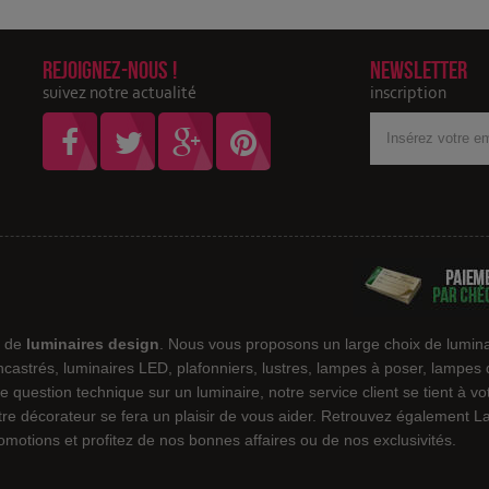
Rejoignez-nous !
Newsletter
suivez notre actualité
inscription
Votre
adresse
Email
e de
luminaires design
. Nous vous proposons un large choix de lumina
encastrés, luminaires LED, plafonniers, lustres, lampes à poser, lampes
e question technique sur un luminaire, notre service client se tient à v
notre décorateur se fera un plaisir de vous aider. Retrouvez également
motions et profitez de nos bonnes affaires ou de nos exclusivités.