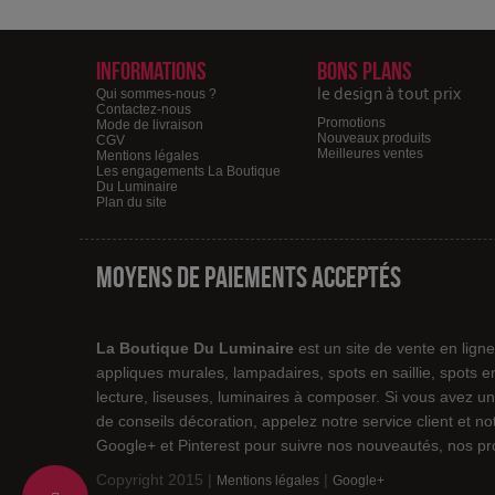
Informations
Bons plans
le design à tout prix
Qui sommes-nous ?
Contactez-nous
Promotions
Mode de livraison
Nouveaux produits
CGV
Meilleures ventes
Mentions légales
Les engagements La Boutique
Du Luminaire
Plan du site
Moyens de paiements acceptés
La Boutique Du Luminaire
est un site de vente en lign
appliques murales, lampadaires, spots en saillie, spots 
lecture, liseuses, luminaires à composer. Si vous avez un
de conseils décoration, appelez notre service client et 
Google+ et Pinterest pour suivre nos nouveautés, nos pro
Copyright 2015 |
|
Mentions légales
Google+