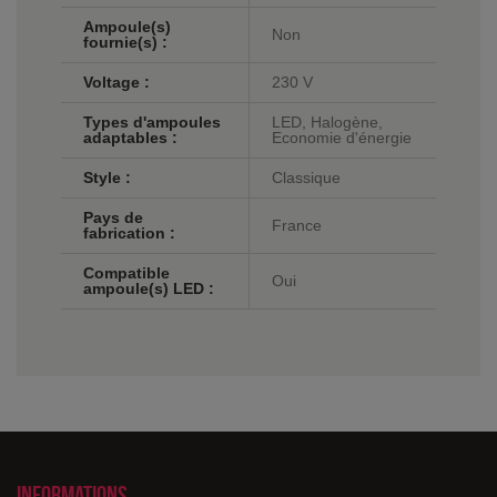
Ampoule(s)
Non
fournie(s) :
Voltage :
230 V
Types d'ampoules
LED, Halogène,
adaptables :
Economie d'énergie
Style :
Classique
Pays de
France
fabrication :
Compatible
Oui
ampoule(s) LED :
Informations