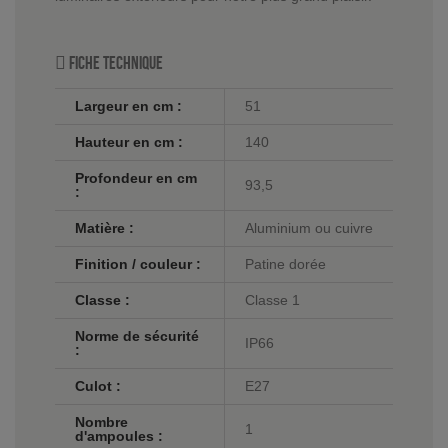
Fiche technique
Largeur en cm :
51
Hauteur en cm :
140
Profondeur en cm
93,5
:
Matière :
Aluminium ou cuivre
Finition / couleur :
Patine dorée
Classe :
Classe 1
Norme de sécurité
IP66
:
Culot :
E27
Nombre
1
d'ampoules :