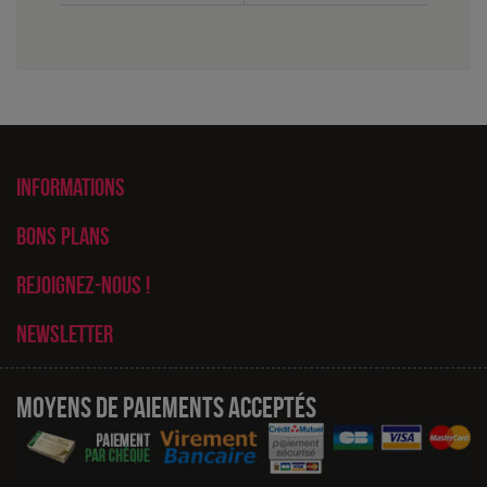
Informations
Bons plans
Rejoignez-nous !
Newsletter
Moyens de paiements acceptés