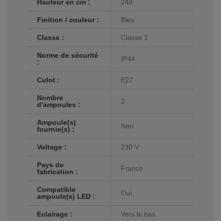
Hauteur en cm :
248
Finition / couleur :
Bleu
Classe :
Classe 1
Norme de sécurité
IP44
:
Culot :
E27
Nombre
2
d'ampoules :
Ampoule(s)
Non
fournie(s) :
Voltage :
230 V
Pays de
France
fabrication :
Compatible
Oui
ampoule(s) LED :
Eclairage :
Vers le bas