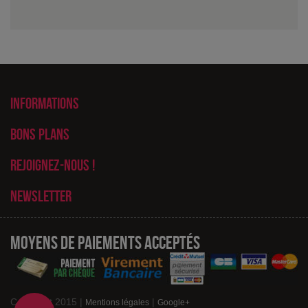
Informations
Bons plans
Rejoignez-nous !
Newsletter
Moyens de paiements acceptés
Copyright 2015 |
|
Mentions légales
Google+