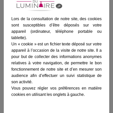
Lors de la consultation de notre site, des cookies
sont susceptibles d’être déposés sur votre
Ajouter au panier
appareil (ordinateur, téléphone portable ou
tablette).
Un « cookie » est un fichier texte déposé sur votre
appareil à l’occasion de la visite de notre site. Il a
pour but de collecter des informations anonymes
relatives à votre navigation, de permettre le bon
Informations produit
fonctionnement de notre site et d’en mesurer son
audience afin d’effectuer un suivi statistique de
marque
son activité.
livraison
Vous pouvez régler vos préférences en matière
gamme complète
cookies en utilisant les onglets à gauche.
avis clients