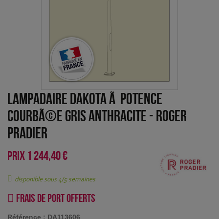
Lampadaire Dakota Ã potence
courbÃ©e Gris anthracite
-
Roger
Pradier
PRIX
1 244,40 €
disponible sous 4/5 semaines
Frais de port offerts
Référence :
DA113606