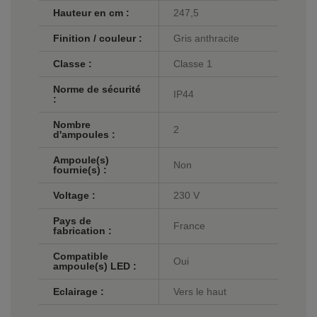
Hauteur en cm :
247,5
Finition / couleur :
Gris anthracite
Classe :
Classe 1
Norme de sécurité
IP44
:
Nombre
2
d'ampoules :
Ampoule(s)
Non
fournie(s) :
Voltage :
230 V
Pays de
France
fabrication :
Compatible
Oui
ampoule(s) LED :
Eclairage :
Vers le haut