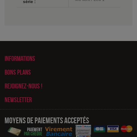
série :
Informations
Bons plans
Rejoignez-nous !
Newsletter
Moyens de paiements acceptés