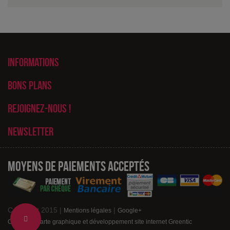
Informations
Bons plans
Rejoignez-nous !
Newsletter
Moyens de paiements acceptés
Copyright 2015 |
|
Mentions légales
Google+
Change
Création charte graphique et développement site internet Greentic