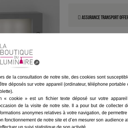
Assurance transport offe
rs de la consultation de notre site, des cookies sont susceptib
être déposés sur votre appareil (ordinateur, téléphone portable
blette).
n « cookie » est un fichier texte déposé sur votre appareil
occasion de la visite de notre site. Il a pour but de collecter 
formations anonymes relatives à votre navigation, de permettre
n fonctionnement de notre site et d’en mesurer son audience a
effectuer un suivi statistique de son activité.