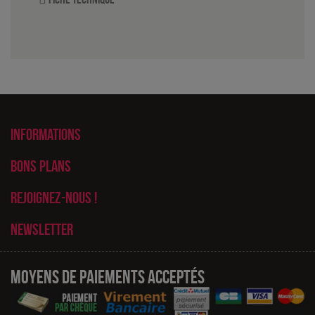
Informations
Bons plans
Rejoignez-nous !
Newsletter
Moyens de paiements acceptés