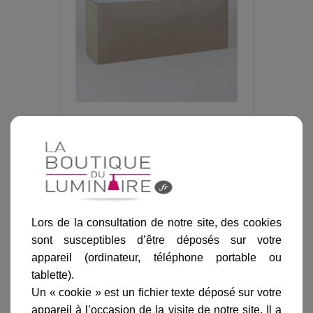
Abat-jour Park Lane Grande Twin beige
-
Astro Lighting
Référence :
AS-4110
Lors de la consultation de notre site, des cookies
sont susceptibles d’être déposés sur votre
appareil (ordinateur, téléphone portable ou
tablette).
Un « cookie » est un fichier texte déposé sur votre
appareil à l’occasion de la visite de notre site. Il a