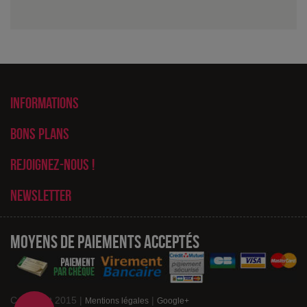
Informations
Bons plans
Rejoignez-nous !
Newsletter
Moyens de paiements acceptés
Copyright 2015 |
|
Mentions légales
Google+