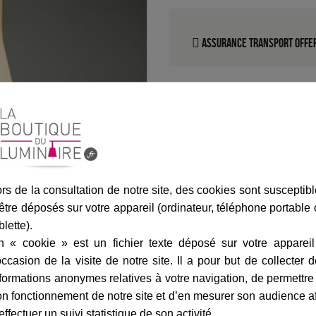
Assurance transport offe
rs de la consultation de notre site, des cookies sont susceptib
être déposés sur votre appareil (ordinateur, téléphone portable
blette).
n « cookie » est un fichier texte déposé sur votre appareil
occasion de la visite de notre site. Il a pour but de collecter 
formations anonymes relatives à votre navigation, de permettre
n fonctionnement de notre site et d’en mesurer son audience a
effectuer un suivi statistique de son activité.