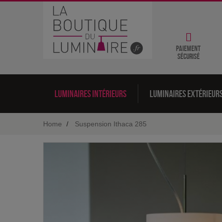
Paiement
sécurisé
Luminaires intérieurs
Luminaires extérieur
Home
Suspension Ithaca 285