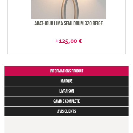
Abat-jour Lima semi drum 320 beige
+125,00 €
Informations produit
marque
livraison
gamme complète
avis clients