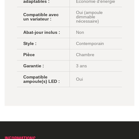
adaptables :
Economie d'énergie
Oui (ampoule
Compatible avec
dimmable
un variateur :
nécessaire)
Abat-jour inclus :
Non
Style :
Contemporain
Pièce
Chambre
Garantie :
3 ans
Compatible
Oui
ampoule(s) LED :
Informations